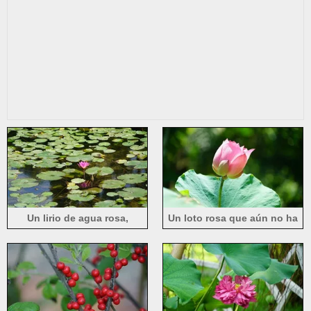
Un lirio de agua rosa,
Un loto rosa que aún no ha
estanque, hojas verdes
florecido por completo