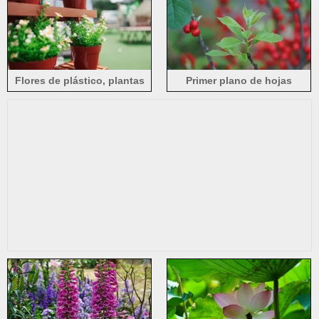
semidecandra
Flores de plástico, plantas
Primer plano de hojas
en maceta.
verdes, frutos rojos.