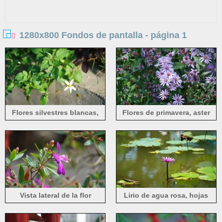
1280x800 Fondos de pantalla - página 1
Flores silvestres blancas,
Flores de primavera, aster
pétalos, hojas verdes, luz
solar.
Vista lateral de la flor
Lirio de agua rosa, hojas
morada, Tibouchina
verdes, estanque.