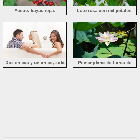
Acebo, bayas rojas
Loto rosa con mil pétalos,
hojas de loto verdes
Dos chicas y un chico, sofá
Primer plano de flores de
loto rosas bajo el sol de
verano