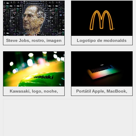
Steve Jobs, rostro, imagen
Logotipo de mcdonalds
creativa
Kawasaki, logo, noche,
Portátil Apple, MacBook,
círculos de luz
luces, oscuridad