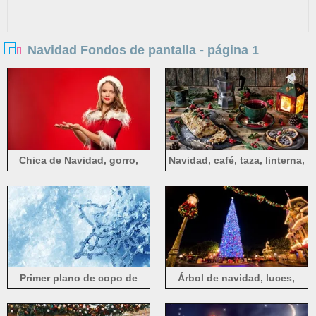
Navidad Fondos de pantalla - página 1
Chica de Navidad, gorro,
Navidad, café, taza, linterna,
manos, fondo rojo
pastel, leche, decoración
Primer plano de copo de
Árbol de navidad, luces,
nieve, invierno, hielo.
ciudad, calle, noche.