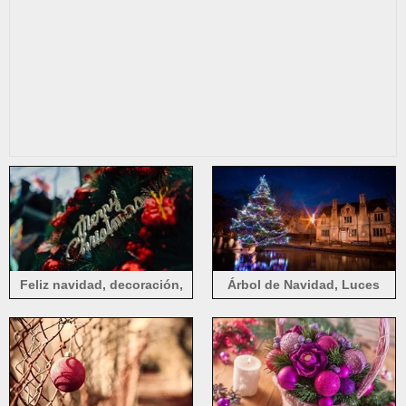
Feliz navidad, decoración,
Árbol de Navidad, Luces
nebuloso
Coloridas, Noche, Ciudad