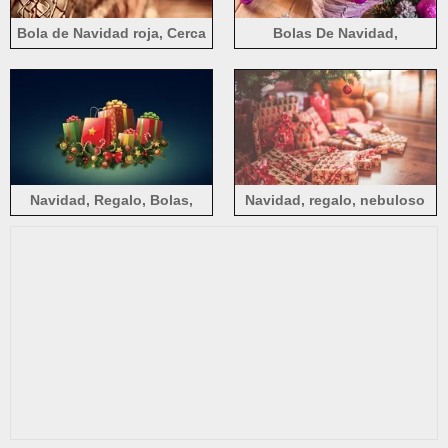
Bola de Navidad roja, Cerca
Bolas De Navidad,
de alambre
Decoración, Cesta, Vela
Navidad, Regalo, Bolas,
Navidad, regalo, nebuloso
Decoración, Fondo Azul,
Diseño De Vector