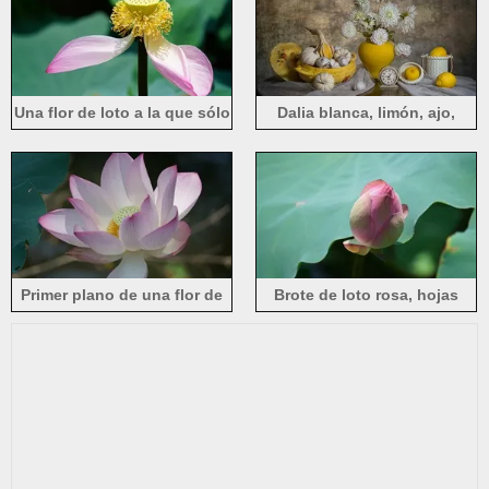
Una flor de loto a la que sólo
Dalia blanca, limón, ajo,
le quedan dos pétalos de
despertador.
rosa.
Primer plano de una flor de
Brote de loto rosa, hojas
loto, pétalos de rosa,
verdes
floración de verano