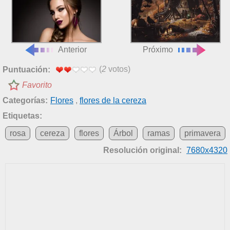
Anterior
Próximo
(
2
votos)
Puntuación:
Favorito
Categorías:
Flores
,
flores de la cereza
Etiquetas:
rosa
cereza
flores
Árbol
ramas
primavera
Resolución original:
7680x4320