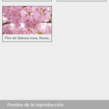
ramitas, hojas, primavera.
rosa, gotas de agua
Flor de Sakura rosa, flores,
primavera, hermosa
Fondos de la reproducción