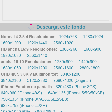
Descarga este fondo
Normal 4:3/5:4 Resoluciones:
1024x768
1280x1024
1600x1200
1920x1440
2560x1920
HD ancha 16:9 Resoluciones:
1366x768
1600x900
1920x1080
2560x1440
ancha 16:10 Resoluciones:
1280x800
1440x900
1680x1050
1920x1200
2560x1600
2880x1800
UHD 4K 5K 8K y Multimonitor:
3840x1200
3840x2160
5120x2880
7680x4320 (Original)
iPhone Fondos de pantalla:
320x480 (iPhone 3GS)
640x960 (iPhone 4/4S)
640x1136 (iPhone 5/5S/5C/SE)
750x1334 (iPhone 8/7/6/6S/SE2/SE3)
828x1792 (iPhone 11/XR)
1080x1920 (iPhone 8/7/6/6S Plus)