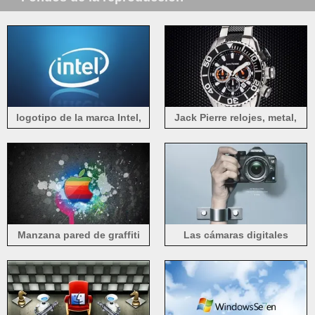
logotipo de la marca Intel,
Jack Pierre relojes, metal,
fondo azul
fresco
Manzana pared de graffiti
Las cámaras digitales
Olympus