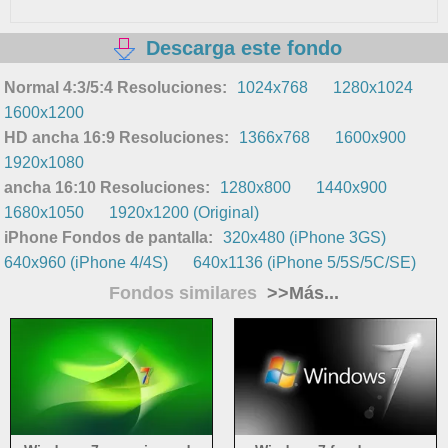
Descarga este fondo
Normal 4:3/5:4 Resoluciones:
1024x768
1280x1024
1600x1200
HD ancha 16:9 Resoluciones:
1366x768
1600x900
1920x1080
ancha 16:10 Resoluciones:
1280x800
1440x900
1680x1050
1920x1200 (Original)
iPhone Fondos de pantalla:
320x480 (iPhone 3GS)
640x960 (iPhone 4/4S)
640x1136 (iPhone 5/5S/5C/SE)
Fondos similares
>>Más...