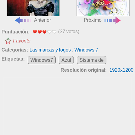
Anterior
Próximo
(
27
votos)
Puntuación:
Favorito
Categorías:
Las marcas y logos
,
Windows 7
Etiquetas:
Windows7
Azul
Sistema de
Resolución original:
1920x1200